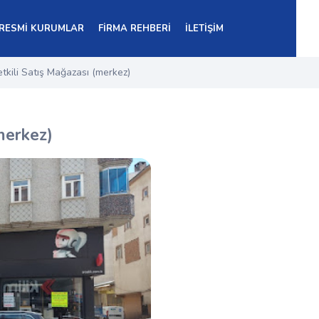
RESMİ KURUMLAR
FİRMA REHBERİ
İLETİŞİM
etkili Satış Mağazası (merkez)
(merkez)