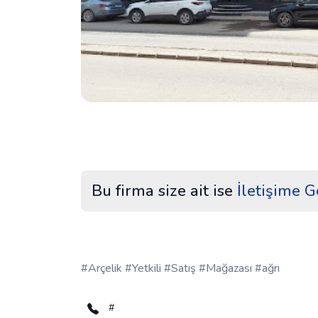
Bu firma size ait ise
İletişime G
#Arçelik #Yetkili #Satış #Mağazası #ağrı
#