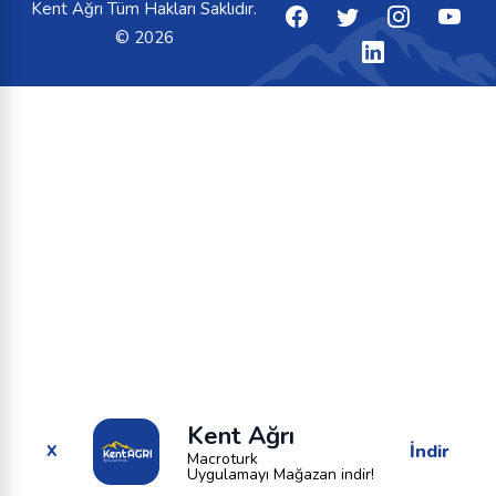
Kent Ağrı Tüm Hakları Saklıdır.
© 2026
Kent Ağrı
İndir
X
Macroturk
Uygulamayı Mağazan indir!