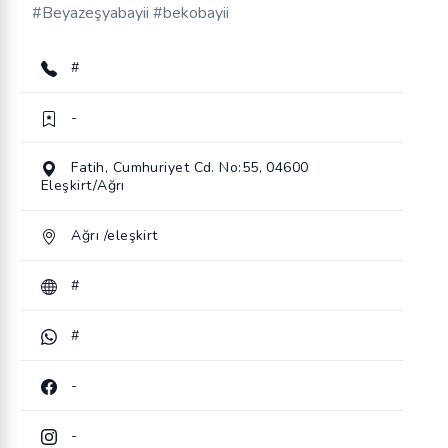
#Beyazeşyabayii #bekobayii
#
-
Fatih, Cumhuriyet Cd. No:55, 04600
Eleşkirt/Ağrı
Ağrı /eleşkirt
#
#
-
-