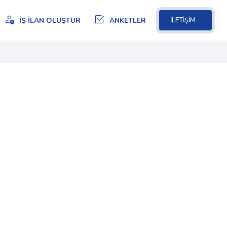
İŞ İLAN OLUŞTUR
ANKETLER
İLETİŞİM