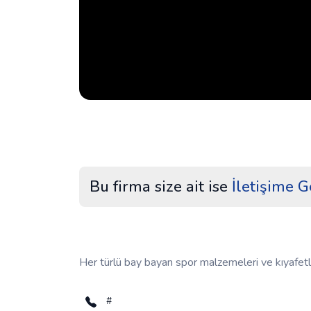
Bu firma size ait ise
İletişime G
Her türlü bay bayan spor malzemeleri ve kıyafetl
#