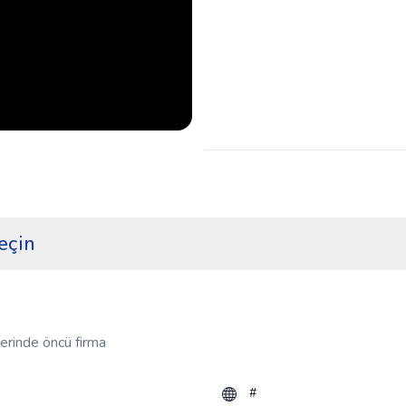
eçin
erinde öncü firma
#