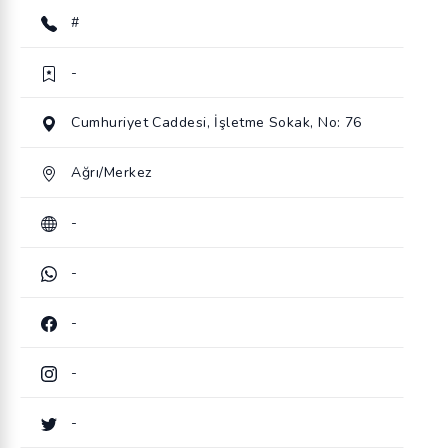
#
-
Cumhuriyet Caddesi, İşletme Sokak, No: 76
Ağrı/Merkez
-
-
-
-
-