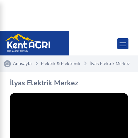
Anasayfa
Elektrik & Elektronik
İlyas Elektrik Merkez
İlyas Elektrik Merkez