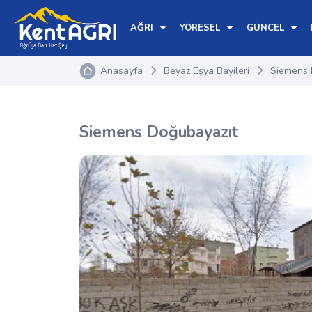
AĞRI
YÖRESEL
GÜNCEL
Anasayfa
Beyaz Eşya Bayileri
Siemens 
Siemens Doğubayazıt