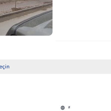
eçin
#