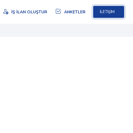
İŞ İLAN OLUŞTUR
ANKETLER
İLETİŞİM