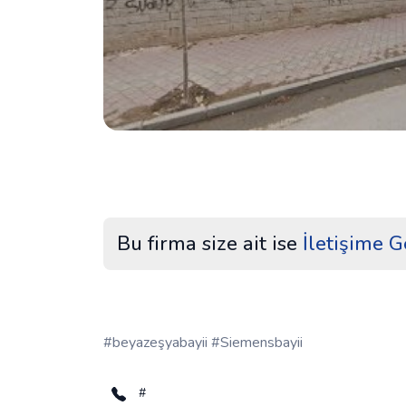
Bu firma size ait ise
İletişime G
#beyazeşyabayii #Siemensbayii
#