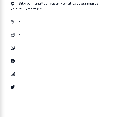
Sıtkiye mahallesi yaşar kemal caddesi migros
yanı adliye karşısı
-
-
-
-
-
-