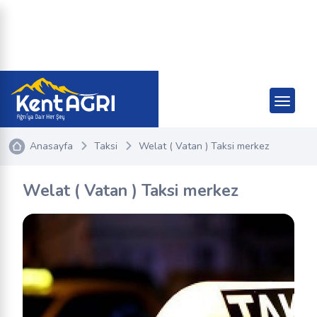
Anasayfa
Taksi
Welat ( Vatan ) Taksi merkez
Welat ( Vatan ) Taksi merkez