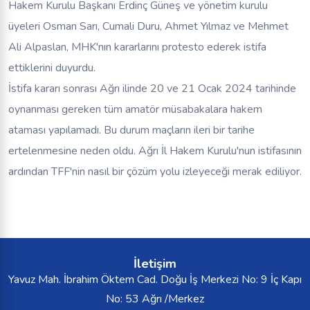
Hakem Kurulu Başkanı Erdinç Güneş ve yönetim kurulu
üyeleri Osman Sarı, Cumali Duru, Ahmet Yılmaz ve Mehmet
Ali Alpaslan, MHK'nın kararlarını protesto ederek istifa
ettiklerini duyurdu.
İstifa kararı sonrası Ağrı ilinde 20 ve 21 Ocak 2024 tarihinde
oynanması gereken tüm amatör müsabakalara hakem
ataması yapılamadı. Bu durum maçların ileri bir tarihe
ertelenmesine neden oldu. Ağrı İl Hakem Kurulu'nun istifasının
ardından TFF'nin nasıl bir çözüm yolu izleyeceği merak ediliyor.
İletişim
Yavuz Mah. İbrahim Öktem Cad. Doğu İş Merkezi No: 9 İç Kapı
No: 53 Ağrı /Merkez