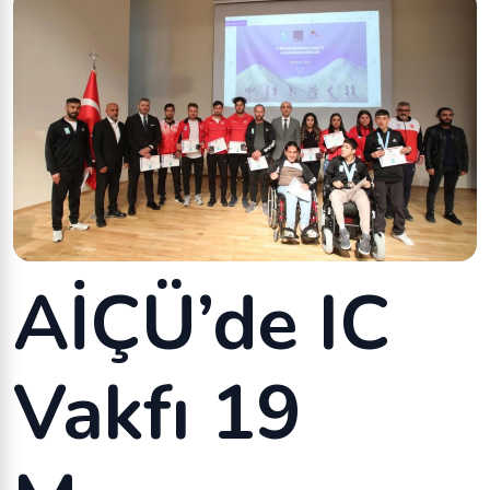
AİÇÜ’de IC
Vakfı 19