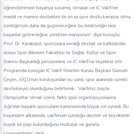
öğrencilerimizin başarıya susamış olmaları ve IC Vakfı’nın
maddi ve manevi destekleri ile en iyi spor dostu kampüs olma
özelliğimizin daha da güçleneceğine, bu birlikteliğin nice
başarılar getireceğine yürekten inanıyorum” diye konuştu.
Prof. Dr. Karabulut, sporculara verdiği destek ve katkılardan
dolayı Spor Bilimleri Fakültesi ile Sağlık, Kültür ve Spor
Dairesi Başkanlığı personeline ve IC Vakfı’na teşekkür etti.
Programda konuşan IC Vakfı Yönetim Kurulu Başkanı Günseli
Çeçen, AİÇÜ’nün kuruluşundan bu yana, spor alanında sürekli
destekleyici olunduğunu belirterek, “Vakfımız, başta
Olimpiyatlar olmak üzere, farklı spor organizasyonlarına
Ağrı’dan başarılı sporcuların katılmasında büyük rol oynadı. Bu
başarıların arkasında, vakfımızın sunduğu destek ve teşviklerin
büyük bir payı bulunduğunu mutluluk ve gururla
söyleyebilirim” dedi.