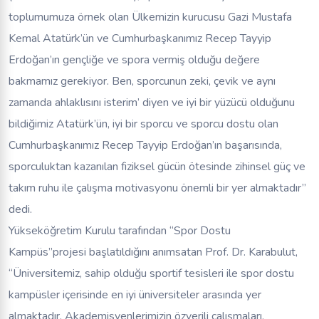
toplumumuza örnek olan Ülkemizin kurucusu Gazi Mustafa
Kemal Atatürk’ün ve Cumhurbaşkanımız Recep Tayyip
Erdoğan’ın gençliğe ve spora vermiş olduğu değere
bakmamız gerekiyor. Ben, sporcunun zeki, çevik ve aynı
zamanda ahlaklısını isterim’ diyen ve iyi bir yüzücü olduğunu
bildiğimiz Atatürk’ün, iyi bir sporcu ve sporcu dostu olan
Cumhurbaşkanımız Recep Tayyip Erdoğan’ın başarısında,
sporculuktan kazanılan fiziksel gücün ötesinde zihinsel güç ve
takım ruhu ile çalışma motivasyonu önemli bir yer almaktadır”
dedi.
Yükseköğretim Kurulu tarafından “Spor Dostu
Kampüs”projesi başlatıldığını anımsatan Prof. Dr. Karabulut,
“Üniversitemiz, sahip olduğu sportif tesisleri ile spor dostu
kampüsler içerisinde en iyi üniversiteler arasında yer
almaktadır. Akademisyenlerimizin özverili çalışmaları,