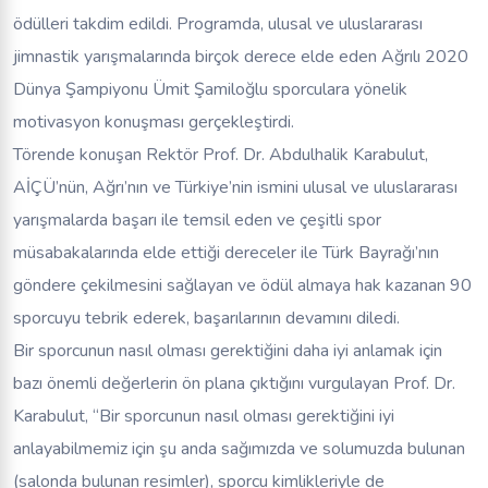
ödülleri takdim edildi. Programda, ulusal ve uluslararası
jimnastik yarışmalarında birçok derece elde eden Ağrılı 2020
Dünya Şampiyonu Ümit Şamiloğlu sporculara yönelik
motivasyon konuşması gerçekleştirdi.
Törende konuşan Rektör Prof. Dr. Abdulhalik Karabulut,
AİÇÜ’nün, Ağrı’nın ve Türkiye’nin ismini ulusal ve uluslararası
yarışmalarda başarı ile temsil eden ve çeşitli spor
müsabakalarında elde ettiği dereceler ile Türk Bayrağı’nın
göndere çekilmesini sağlayan ve ödül almaya hak kazanan 90
sporcuyu tebrik ederek, başarılarının devamını diledi.
Bir sporcunun nasıl olması gerektiğini daha iyi anlamak için
bazı önemli değerlerin ön plana çıktığını vurgulayan Prof. Dr.
Karabulut, “Bir sporcunun nasıl olması gerektiğini iyi
anlayabilmemiz için şu anda sağımızda ve solumuzda bulunan
(salonda bulunan resimler), sporcu kimlikleriyle de