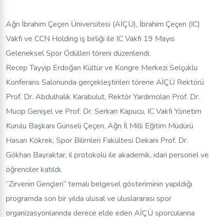
Ağrı İbrahim Çeçen Üniversitesi (AİÇÜ), İbrahim Çeçen (IC)
Vakfı ve CCN Holding iş birliği ile IC Vakfı 19 Mayıs
Geleneksel Spor Ödülleri töreni düzenlendi.
Recep Tayyip Erdoğan Kültür ve Kongre Merkezi Selçuklu
Konferans Salonunda gerçekleştirilen törene AİÇÜ Rektörü
Prof. Dr. Abdulhalik Karabulut, Rektör Yardımcıları Prof. Dr.
Mucip Genişel ve Prof. Dr. Serkan Kapucu, IC Vakfı Yönetim
Kurulu Başkanı Günseli Çeçen, Ağrı İl Milli Eğitim Müdürü
Hasan Kökrek, Spor Bilimleri Fakültesi Dekanı Prof. Dr.
Gökhan Bayraktar, il protokolü ile akademik, idari personel ve
öğrenciler katıldı.
“Zirvenin Gençleri” temalı belgesel gösteriminin yapıldığı
programda son bir yılda ulusal ve uluslararası spor
organizasyonlarında derece elde eden AİÇÜ sporcularına