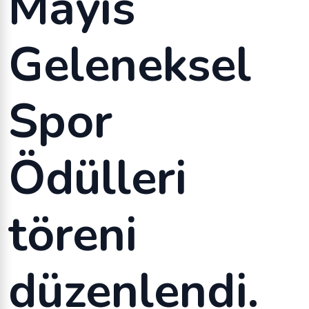
Mayıs
Geleneksel
Spor
Ödülleri
töreni
düzenlendi.