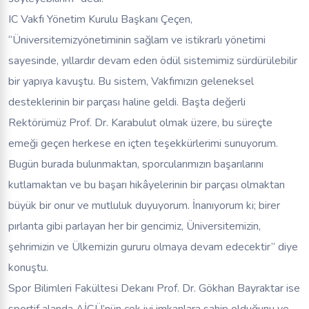
IC Vakfı Yönetim Kurulu Başkanı Çeçen,
“Üniversitemizyönetiminin sağlam ve istikrarlı yönetimi
sayesinde, yıllardır devam eden ödül sistemimiz sürdürülebilir
bir yapıya kavuştu. Bu sistem, Vakfımızın geleneksel
desteklerinin bir parçası haline geldi. Başta değerli
Rektörümüz Prof. Dr. Karabulut olmak üzere, bu süreçte
emeği geçen herkese en içten teşekkürlerimi sunuyorum.
Bugün burada bulunmaktan, sporcularımızın başarılarını
kutlamaktan ve bu başarı hikâyelerinin bir parçası olmaktan
büyük bir onur ve mutluluk duyuyorum. İnanıyorum ki; birer
pırlanta gibi parlayan her bir gencimiz, Üniversitemizin,
şehrimizin ve Ülkemizin gururu olmaya devam edecektir” diye
konuştu.
Spor Bilimleri Fakültesi Dekanı Prof. Dr. Gökhan Bayraktar ise