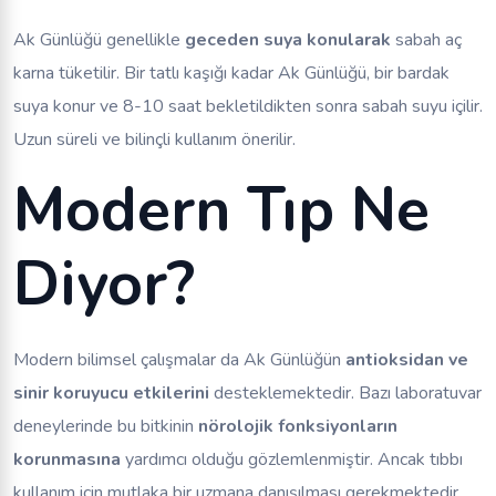
Ak Günlüğü genellikle
geceden suya konularak
sabah aç
karna tüketilir. Bir tatlı kaşığı kadar Ak Günlüğü, bir bardak
suya konur ve 8-10 saat bekletildikten sonra sabah suyu içilir.
Uzun süreli ve bilinçli kullanım önerilir.
Modern Tıp Ne
Diyor?
Modern bilimsel çalışmalar da Ak Günlüğün
antioksidan ve
sinir koruyucu etkilerini
desteklemektedir. Bazı laboratuvar
deneylerinde bu bitkinin
nörolojik fonksiyonların
korunmasına
yardımcı olduğu gözlemlenmiştir. Ancak tıbbı
kullanım için mutlaka bir uzmana danışılması gerekmektedir.