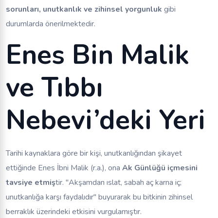
sorunları, unutkanlık ve zihinsel yorgunluk
gibi
durumlarda önerilmektedir.
Enes Bin Malik
ve Tıbbı
Nebevi’deki Yeri
Tarihi kaynaklara göre bir kişi, unutkanlığından şikayet
ettiğinde Enes İbni Malik (r.a.), ona
Ak Günlüğü içmesini
tavsiye etmiş
tir. "Akşamdan ıslat, sabah aç karna iç;
unutkanlığa karşı faydalıdır" buyurarak bu bitkinin zihinsel
berraklık üzerindeki etkisini vurgulamıştır.