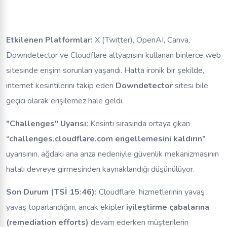
Etkilenen Platformlar:
X (Twitter), OpenAI, Canva,
Downdetector ve Cloudflare altyapısını kullanan binlerce web
sitesinde erişim sorunları yaşandı. Hatta ironik bir şekilde,
internet kesintilerini takip eden
Downdetector
sitesi bile
geçici olarak erişilemez hale geldi.
"Challenges" Uyarısı:
Kesinti sırasında ortaya çıkan
“challenges.cloudflare.com engellemesini kaldırın”
uyarısının, ağdaki ana arıza nedeniyle güvenlik mekanizmasının
hatalı devreye girmesinden kaynaklandığı düşünülüyor.
Son Durum (TSİ 15:46):
Cloudflare, hizmetlerinin yavaş
yavaş toparlandığını, ancak ekipler
iyileştirme çabalarına
(remediation efforts)
devam ederken müşterilerin