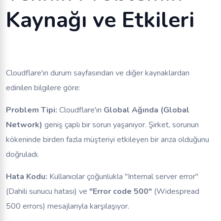
Kaynağı ve Etkileri
Cloudflare'ın durum sayfasından ve diğer kaynaklardan
edinilen bilgilere göre:
Problem Tipi:
Cloudflare'ın
Global Ağında (Global
Network)
geniş çaplı bir sorun yaşanıyor. Şirket, sorunun
kökeninde birden fazla müşteriyi etkileyen bir arıza olduğunu
doğruladı.
Hata Kodu:
Kullanıcılar çoğunlukla "Internal server error"
(Dahili sunucu hatası) ve
"Error code 500"
(Widespread
500 errors) mesajlarıyla karşılaşıyor.