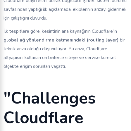
Cloudflare olayı resmi olarak doğruladı. Şirket, sistem durumu
sayfasından yaptığı ilk açıklamada, ekiplerinin arızayı gidermek
için çalıştığını duyurdu.
İlk tespitlere göre, kesintinin ana kaynağının Cloudflare’ın
global ağ yönlendirme katmanındaki (routing layer)
bir
teknik arıza olduğu düşünülüyor. Bu arıza, Cloudflare
altyapısını kullanan on binlerce siteye ve servise küresel
ölçekte erişim sorunları yaşattı.
"Challenges
Cloudflare