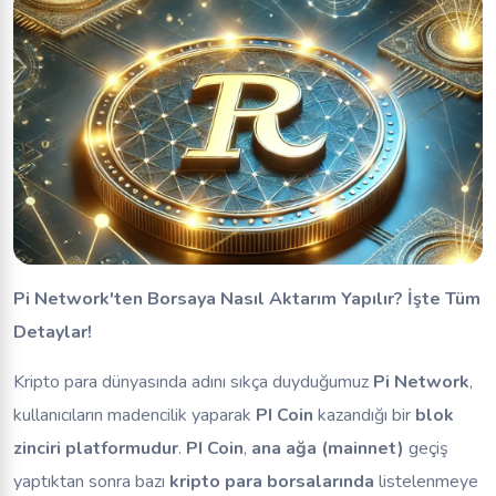
Pi Network'ten Borsaya Nasıl Aktarım Yapılır? İşte Tüm
Detaylar!
Kripto para dünyasında adını sıkça duyduğumuz
Pi Network
,
kullanıcıların madencilik yaparak
PI Coin
kazandığı bir
blok
zinciri platformudur
.
PI Coin
,
ana ağa (mainnet)
geçiş
yaptıktan sonra bazı
kripto para borsalarında
listelenmeye