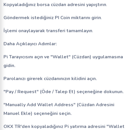
Kopyaladığınız borsa cüzdan adresini yapıştırın
.
Göndermek istediğiniz PI Coin miktarını girin
.
İşlemi onaylayarak transferi tamamlayın
.
Daha Açıklayıcı Adımlar:
Pi Tarayıcısını açın ve "Wallet" (Cüzdan) uygulamasına
gidin.
Parolanızı girerek cüzdanınızın kilidini açın.
"Pay / Request" (Öde / Talep Et) seçeneğine dokunun.
"Manually Add Wallet Address" (Cüzdan Adresini
Manuel Ekle) seçeneğini seçin.
OKX TR'den kopyaladığınız Pi yatırma adresini "Wallet