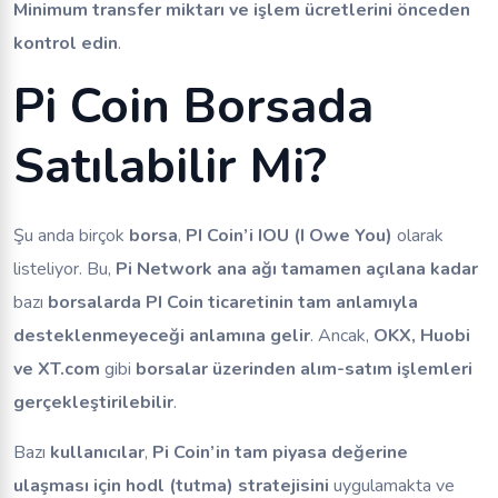
Minimum transfer miktarı ve işlem ücretlerini önceden
kontrol edin
.
Pi Coin Borsada
Satılabilir Mi?
Şu anda birçok
borsa
,
PI Coin’i IOU (I Owe You)
olarak
listeliyor. Bu,
Pi Network ana ağı tamamen açılana kadar
bazı
borsalarda PI Coin ticaretinin tam anlamıyla
desteklenmeyeceği anlamına gelir
. Ancak,
OKX, Huobi
ve XT.com
gibi
borsalar üzerinden alım-satım işlemleri
gerçekleştirilebilir
.
Bazı
kullanıcılar
,
Pi Coin’in tam piyasa değerine
ulaşması için hodl (tutma) stratejisini
uygulamakta ve