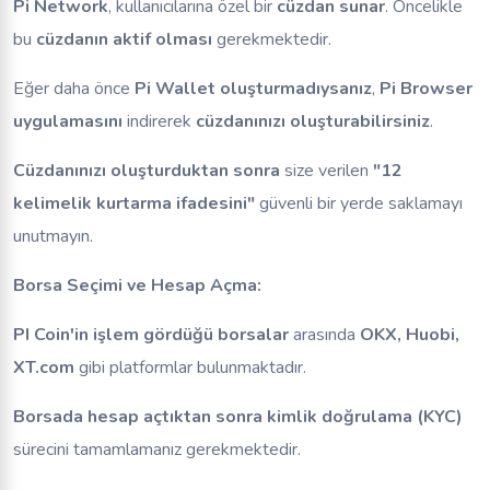
Pi Network
, kullanıcılarına özel bir
cüzdan sunar
. Öncelikle
bu
cüzdanın aktif olması
gerekmektedir.
Eğer daha önce
Pi Wallet oluşturmadıysanız
,
Pi Browser
uygulamasını
indirerek
cüzdanınızı oluşturabilirsiniz
.
Cüzdanınızı oluşturduktan sonra
size verilen
"12
kelimelik kurtarma ifadesini"
güvenli bir yerde saklamayı
unutmayın.
Borsa Seçimi ve Hesap Açma:
PI Coin'in işlem gördüğü borsalar
arasında
OKX, Huobi,
XT.com
gibi platformlar bulunmaktadır.
Borsada hesap açtıktan sonra
kimlik doğrulama (KYC)
sürecini tamamlamanız gerekmektedir.