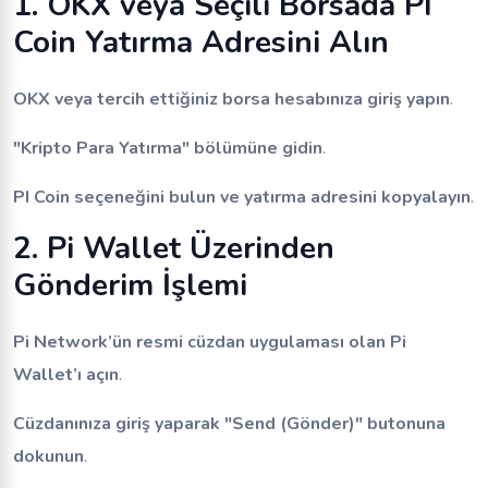
1. OKX veya Seçili Borsada PI
Coin Yatırma Adresini Alın
OKX veya tercih ettiğiniz borsa hesabınıza giriş yapın
.
"Kripto Para Yatırma" bölümüne gidin
.
PI Coin seçeneğini bulun ve yatırma adresini kopyalayın
.
2. Pi Wallet Üzerinden
Gönderim İşlemi
Pi Network’ün resmi cüzdan uygulaması olan Pi
Wallet’ı açın
.
Cüzdanınıza giriş yaparak "Send (Gönder)" butonuna
dokunun
.