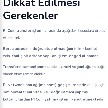
Dikkat Edilmesi
Gerekenler
PI Coin transfer işlemi sırasında
aşağıdaki hususlara dikkat
etmelisiniz:
Borsa adresinin doğru olup olmadığını
iki kez kontrol
edin.
Yanlış bir adrese yapılan işlemler geri alınamaz
.
Transferin tamamlanması
,
blok zinciri yoğunluğuna
bağlı
olarak biraz zaman alabilir.
Pi Network
,
ana ağ (mainnet) geçiş sürecinde
olduğu için
bazı
borsalar yalnızca KYC doğrulaması yapmış
kullanıcılardan
PI Coin yatırma işlemi kabul etmektedir
.