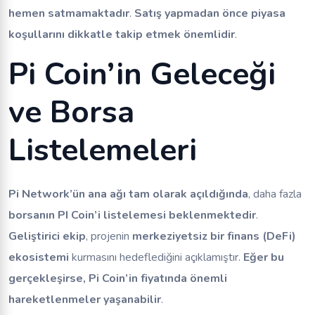
hemen satmamaktadır
.
Satış yapmadan önce piyasa
koşullarını dikkatle takip etmek önemlidir
.
Pi Coin’in Geleceği
ve Borsa
Listelemeleri
Pi Network’ün ana ağı tam olarak açıldığında
, daha fazla
borsanın PI Coin’i listelemesi beklenmektedir
.
Geliştirici ekip
, projenin
merkeziyetsiz bir finans (DeFi)
ekosistemi
kurmasını hedeflediğini açıklamıştır.
Eğer bu
gerçekleşirse, Pi Coin’in fiyatında önemli
hareketlenmeler yaşanabilir
.