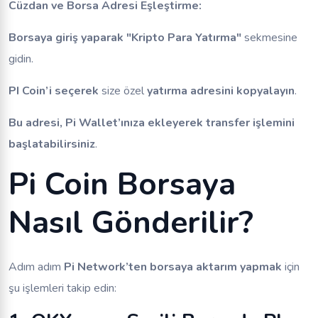
Cüzdan ve Borsa Adresi Eşleştirme:
Borsaya giriş yaparak
"Kripto Para Yatırma"
sekmesine
gidin.
PI Coin’i seçerek
size özel
yatırma adresini kopyalayın
.
Bu adresi, Pi Wallet’ınıza ekleyerek transfer işlemini
başlatabilirsiniz
.
Pi Coin Borsaya
Nasıl Gönderilir?
Adım adım
Pi Network’ten borsaya aktarım yapmak
için
şu işlemleri takip edin: