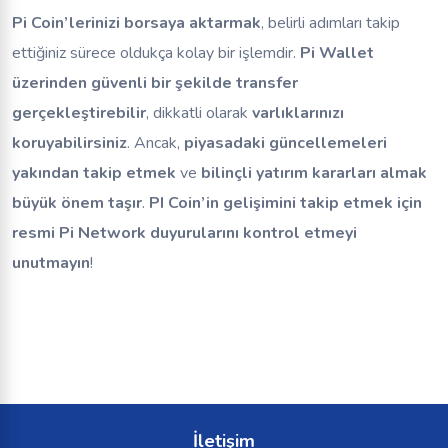
Pi Coin’lerinizi borsaya aktarmak
, belirli adımları takip
ettiğiniz sürece oldukça kolay bir işlemdir.
Pi Wallet
üzerinden güvenli bir şekilde transfer
gerçekleştirebilir
, dikkatli olarak
varlıklarınızı
koruyabilirsiniz
. Ancak,
piyasadaki güncellemeleri
yakından takip etmek
ve
bilinçli yatırım kararları almak
büyük önem taşır
.
PI Coin’in gelişimini takip etmek için
resmi Pi Network duyurularını kontrol etmeyi
unutmayın
!
İletişim