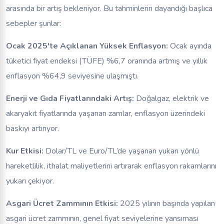
arasında bir artış bekleniyor. Bu tahminlerin dayandığı başlıca
sebepler şunlar:
Ocak 2025'te Açıklanan Yüksek Enflasyon:
Ocak ayında
tüketici fiyat endeksi (TÜFE) %6,7 oranında artmış ve yıllık
enflasyon %64,9 seviyesine ulaşmıştı.
Enerji ve Gıda Fiyatlarındaki Artış:
Doğalgaz, elektrik ve
akaryakıt fiyatlarında yaşanan zamlar, enflasyon üzerindeki
baskıyı artırıyor.
Kur Etkisi:
Dolar/TL ve Euro/TL’de yaşanan yukarı yönlü
hareketlilik, ithalat maliyetlerini artırarak enflasyon rakamlarını
yukarı çekiyor.
Asgari Ücret Zammının Etkisi:
2025 yılının başında yapılan
asgari ücret zammının, genel fiyat seviyelerine yansıması