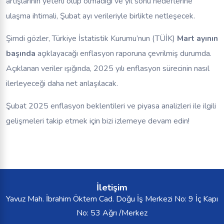
artışlarının yeterli olup olmadığı ve yıl sonu hedeflerine
ulaşma ihtimali, Şubat ayı verileriyle birlikte netleşecek.
Şimdi gözler, Türkiye İstatistik Kurumu’nun (TÜİK)
Mart ayının
başında
açıklayacağı enflasyon raporuna çevrilmiş durumda.
Açıklanan veriler ışığında, 2025 yılı enflasyon sürecinin nasıl
ilerleyeceği daha net anlaşılacak.
Şubat 2025 enflasyon beklentileri ve piyasa analizleri ile ilgili
gelişmeleri takip etmek için bizi izlemeye devam edin!
İletişim
Yavuz Mah. İbrahim Öktem Cad. Doğu İş Merkezi No: 9 İç Kapı
No: 53 Ağrı /Merkez