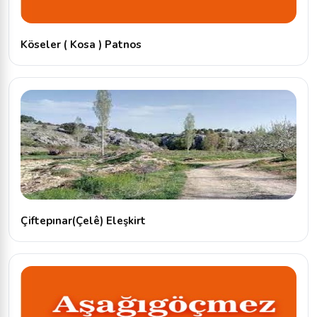
Köseler ( Kosa ) Patnos
Çiftepınar(Çelê) Eleşkirt