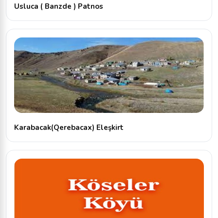
Usluca ( Banzde ) Patnos
Karabacak(Qerebacax) Eleşkirt