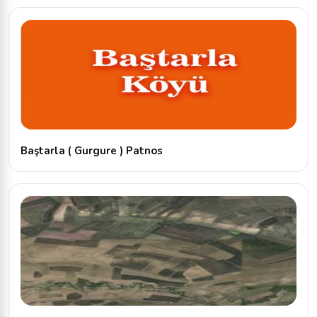
Baştarla ( Gurgure ) Patnos