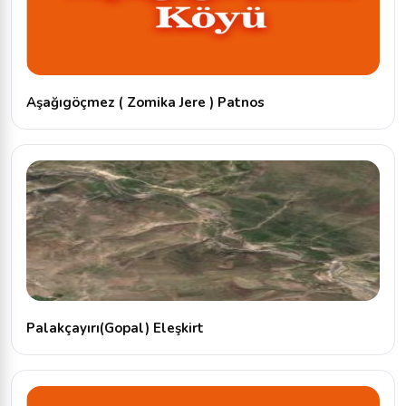
Aşağıgöçmez ( Zomika Jere ) Patnos
Palakçayırı(Gopal) Eleşkirt