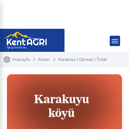
Anasayfa
Köyler
Karakuyu ( Qereqü ) Tutak