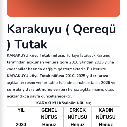
Karakuyu ( Qereqü
) Tutak
KARAKUYU köyü Tutak nüfusu
, Türkiye İstatistik Kurumu
tarafından açıklanan verilere göre 2010 yılından 2025 yılına
kadar yıllar bazında değişim göstermektedir. Bu içerikte
KARAKUYU köyü Tutak nüfusu 2010–2025 yılları arası
açıklanan resmi veriler tablo halinde sunulmaktadır.
2026 ve
sonraki yıllara ait nüfus verileri
henüz açıklanmamış olup,
açıklandıkça sayfa güncellenecektir.
KARAKUYU Köyünün Nüfusu;
YIL
GENEL
ERKEK
KADIN
NÜFUS
NÜFUSU
NÜFUSU
2030
Henüz
Henüz
Henüz