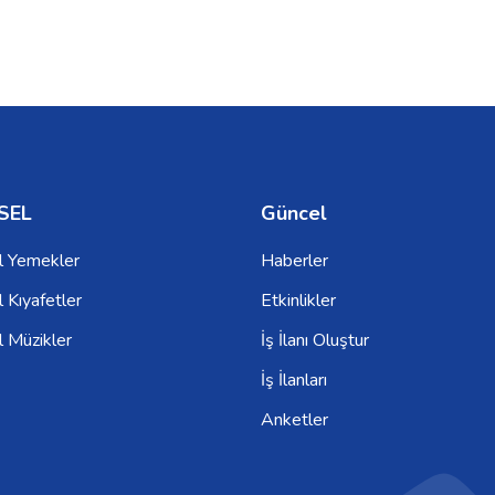
SEL
Güncel
l Yemekler
Haberler
 Kıyafetler
Etkinlikler
l Müzikler
İş İlanı Oluştur
İş İlanları
Anketler