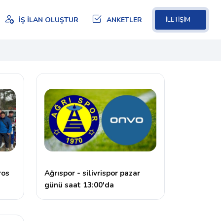
İŞ İLAN OLUŞTUR
ANKETLER
İLETİŞİM
ros
Ağrıspor - silivrispor pazar
günü saat 13:00'da