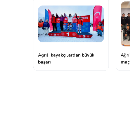
Ağrılı kayakçılardan büyük
Ağrı
başarı
maçl