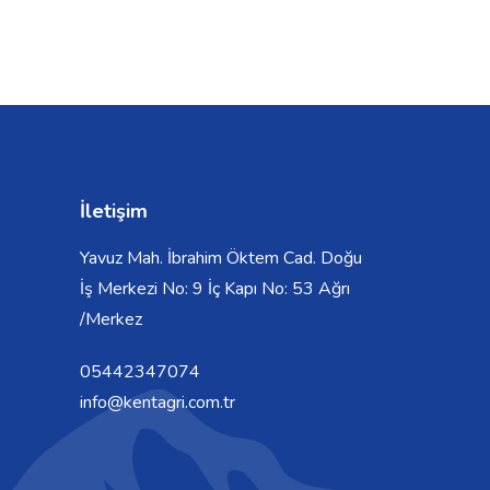
İletişim
Yavuz Mah. İbrahim Öktem Cad. Doğu
İş Merkezi No: 9 İç Kapı No: 53 Ağrı
/Merkez
05442347074
info@kentagri.com.tr