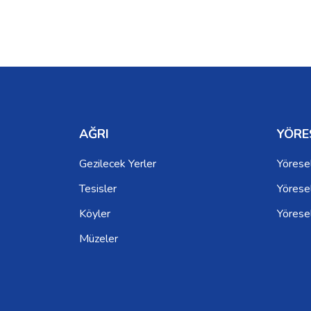
AĞRI
YÖRE
Gezilecek Yerler
Yörese
Tesisler
Yöresel
Köyler
Yörese
Müzeler