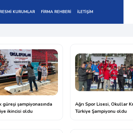
RESMİ KURUMLAR
FİRMA REHBERİ
İLETİŞİM
k güreşi şampiyonasında
Ağrı Spor Lisesi, Okullar K
iye ikincisi oldu
Türkiye Şampiyonu oldu