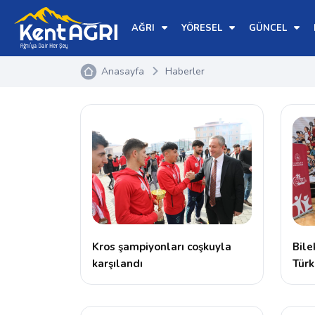
AĞRI
YÖRESEL
GÜNCEL
Anasayfa
Haberler
Kros şampiyonları coşkuyla
Bile
karşılandı
Türk